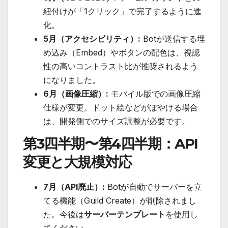
紐付けが「1クリック」で完了するように進
化。
5月（アクセシビリティ）:
Botが送信する埋
め込み（Embed）やボタンの配色は、視認
性の高いコントラスト比が推奨されるよう
になりました。
6月（画像圧縮）:
モバイル版での画像圧縮
仕様が変更。ドット絵などがぼやける場合
は、開発側でのサイズ調整が必要です。
第3四半期〜第4四半期：API
変更と大規模対応
7月（API廃止）:
Botが自動でサーバーを立
てる機能（Guild Create）が削除されまし
た。今後は
サーバーテンプレート
を使用し