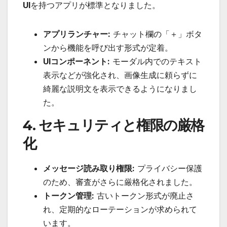
UI
を持つアプリが標準となりました。
アプリランチャー:
チャット欄の「＋」ボタ
ンから機能を呼び出す形式が定着。
UIコンポーネント:
モーダル内でのテキスト
表示などが強化され、画像生成に頼らずに
綺麗な説明文を表示できるようになりまし
た。
4. セキュリティと権限の厳格
化
メッセージ読み取り権限:
プライバシー保護
のため、審査がさらに厳格化されました。
トークン管理:
古いトークン形式が廃止さ
れ、定期的なローテーションが求められて
います。