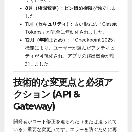
てください。
8月（権限変更）:
ピン留め権限
が独立しま
した。
11月（セキュリティ）:
古い形式の「Classic
Tokens」が完全に無効化されました。
12月（年間まとめ）:
「Checkpoint 2025」
機能により、ユーザーが遊んだアクティビ
ティが可視化され、アプリの露出機会が増
加しました。
技術的な変更点と必須ア
クション (API &
Gateway)
開発者がコード修正を迫られた（または迫られて
いる）重要な変更点です。エラーを防ぐために再