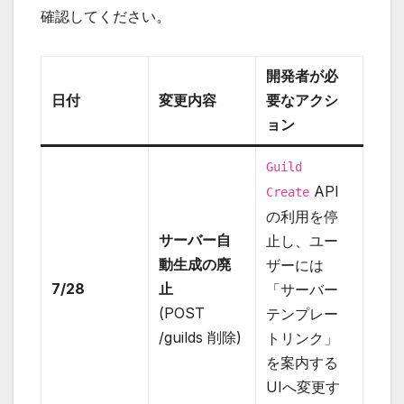
確認してください。
開発者が必
日付
変更内容
要なアクシ
ョン
Guild
API
Create
の利用を停
サーバー自
止し、ユー
動生成の廃
ザーには
7/28
止
「サーバー
(POST
テンプレー
/guilds 削除)
トリンク」
を案内する
UIへ変更す