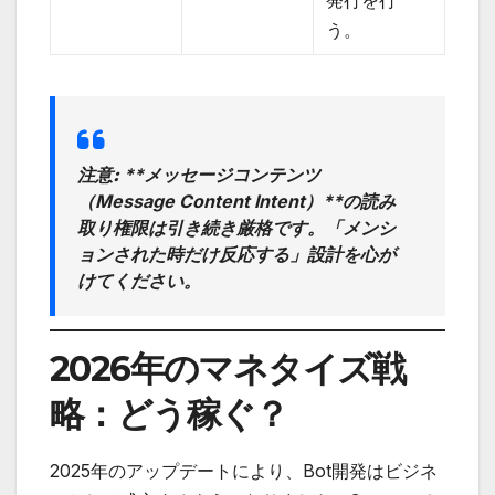
う。
注意:
**メッセージコンテンツ
（Message Content Intent）**の読み
取り権限は引き続き厳格です。「メンシ
ョンされた時だけ反応する」設計を心が
けてください。
2026年のマネタイズ戦
略：どう稼ぐ？
2025年のアップデートにより、Bot開発はビジネ