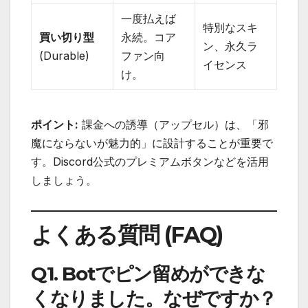
一度払えば
特別なスキ
買い切り型
永続。コア
ン、永久ラ
(Durable)
ファン向
イセンス
け。
ポイント:
課金への誘導（アップセル）は、「邪
魔にならないが魅力的」に設計することが重要で
す。Discord公式のプレミアムボタンなどを活用
しましょう。
よくある質問 (FAQ)
Q1. Botでピン留めができな
くなりました。なぜですか？