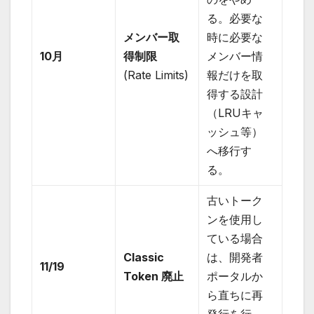
る。必要な
メンバー取
時に必要な
10月
得制限
メンバー情
(Rate Limits)
報だけを取
得する設計
（LRUキャ
ッシュ等）
へ移行す
る。
古いトーク
ンを使用し
ている場合
Classic
は、開発者
11/19
Token 廃止
ポータルか
ら直ちに再
発行を行