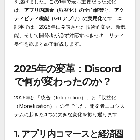
を遂げました。この1年で最も重要だった変化
は、
アプリ内課金（収益化）の全面解禁
と、
アク
ティビティ機能（GUIアプリ）の実用化
です。本
記事では、2025年に発表された技術的変更、新機
能、そして開発者が必ず対応すべきセキュリティ
要件を総まとめで解説します。
2025年の変革：Discord
で何が変わったのか？
2025年は「統合（Integration）」と「収益化
（Monetization）」の年でした。開発者エコシス
テムに起きた4つの大きな変化を振り返ります。
1. アプリ内コマースと経済圏