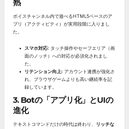
熟
ボイスチャンネル内で遊べるHTML5ベースのア
プリ（アクティビティ）が実用段階に入りまし
た。
スマホ対応:
タッチ操作やセーフエリア（画
面のノッチ）への対応が必須化されまし
た。
リテンション向上:
アカウント連携が強化さ
れ、ブラウザゲームよりも高い継続率を記
録しています。
3. Botの「アプリ化」とUIの
進化
テキストコマンドだけの時代は終わり、
リッチな