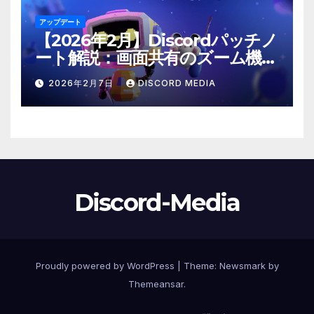
アップデート
【2026年2月】Discordパッチノ
ート解説：画面共有のズーム機能
や「@time」コマンドが登場！
2026年2月7日
DISCORD MEDIA
Discord-Media
Proudly powered by WordPress
|
Theme:
Newsmark
by
Themeansar
.