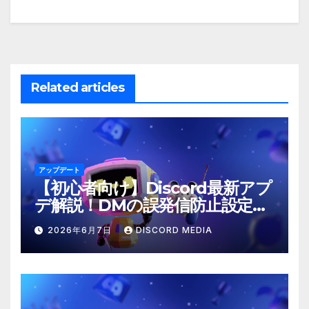
Related articles
アップデート
【初心者向け】Discord最新アプ
デ解説！DMの誤発信防止設定と
は？
2026年6月7日
DISCORD MEDIA