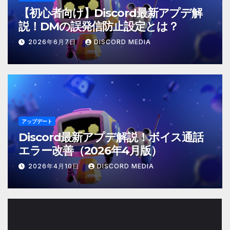
【初心者向け】Discord最新アプデ解
説！DMの誤発信防止設定とは？
2026年6月7日
DISCORD MEDIA
アップデート
Discord最新アプデ解説！ボイス通話
エラー改善（2026年4月版）
2026年4月10日
DISCORD MEDIA