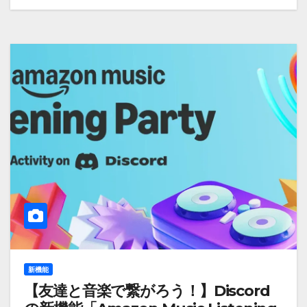
新機能
【友達と音楽で繋がろう！】Discord