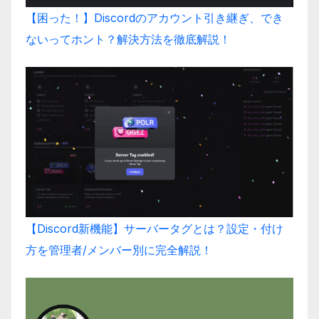
【困った！】Discordのアカウント引き継ぎ、でき
ないってホント？解決方法を徹底解説！
【Discord新機能】サーバータグとは？設定・付け
方を管理者/メンバー別に完全解説！