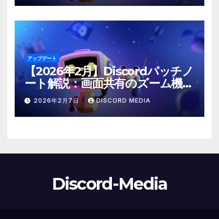
アップデート
【2026年2月】Discordパッチノ
ート解説：画面共有のズーム機能
や「@time」コマンドが登場！
2026年2月7日
DISCORD MEDIA
Discord-Media