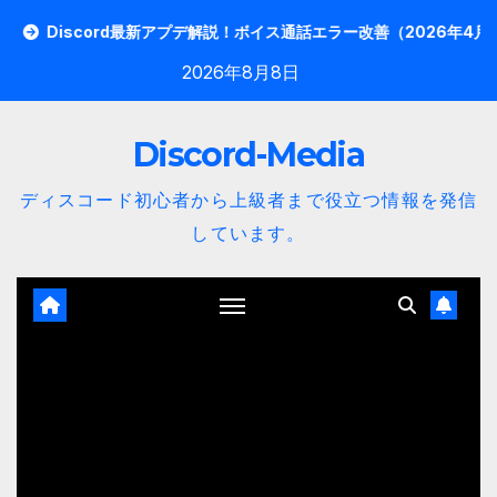
内
ord最新アプデ解説！ボイス通話エラー改善（2026年4月版）
【2
容
2026年8月8日
を
ス
Discord-Media
キ
ッ
ディスコード初心者から上級者まで役立つ情報を発信
プ
しています。