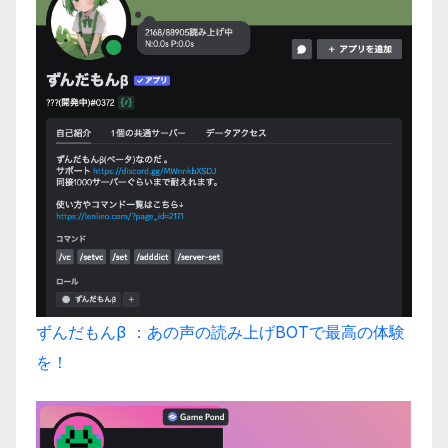
ずんだもんβ ：あの声の読み上げBOTで最高の体験
を！