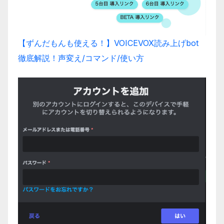
【ずんだもんも使える！】VOICEVOX読み上げbot
徹底解説！声変え/コマンド/使い方