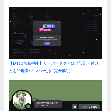
【Discord新機能】サーバータグとは？設定・付け
方を管理者/メンバー別に完全解説！