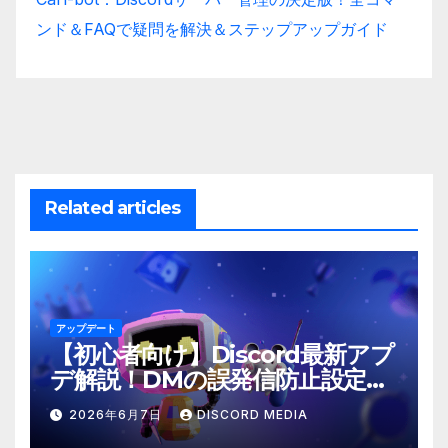
ンド＆FAQで疑問を解決＆ステップアップガイド
Related articles
アップデート
【初心者向け】Discord最新アプ
デ解説！DMの誤発信防止設定と
は？
2026年6月7日
DISCORD MEDIA