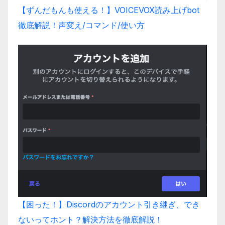
【ずんだもんも使える！】VOICEVOX読み上げbot
徹底解説！声変え/コマンド/使い方
【困った！】Discordのアカウント引き継ぎ、でき
ないってホント？解決方法を徹底解説！