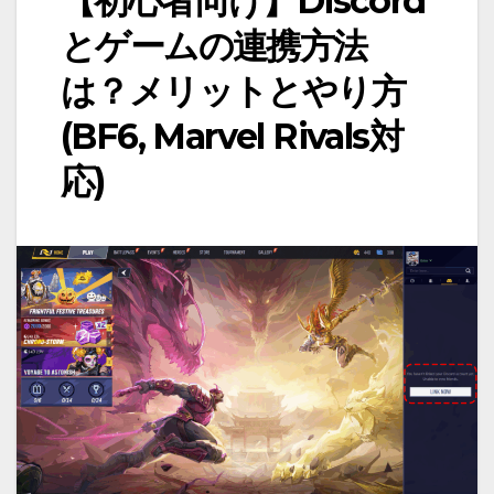
【初心者向け】Discord
とゲームの連携方法
は？メリットとやり方
(BF6, Marvel Rivals対
応)