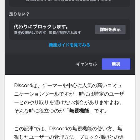
Discordは、ゲーマーを中心に人気の高いコミュ
ニケーションツールですが、時には特定のユーザ
ーとのやり取りを避けたい場合がありますよね。
そんな時に役立つのが「
無視機能
」です。
この記事では、Discordの無視機能の使い方、無
視したユーザーの管理方法、ブロック機能との違