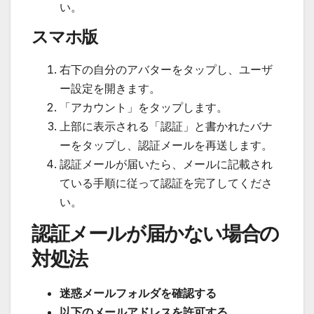
い。
スマホ版
右下の自分のアバターをタップし、ユーザ
ー設定を開きます。
「アカウント」をタップします。
上部に表示される「認証」と書かれたバナ
ーをタップし、認証メールを再送します。
認証メールが届いたら、メールに記載され
ている手順に従って認証を完了してくださ
い。
認証メールが届かない場合の
対処法
迷惑メールフォルダを確認する
以下のメールアドレスを許可する