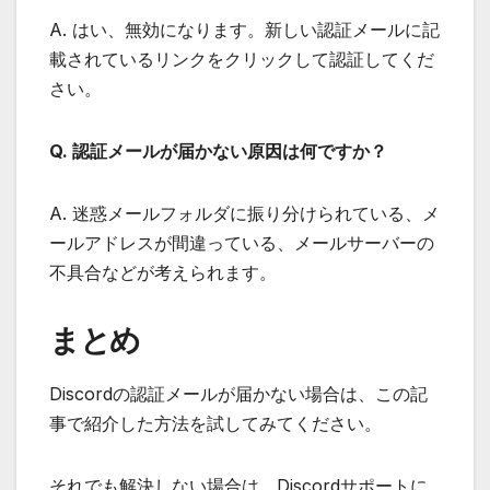
A. はい、無効になります。新しい認証メールに記
載されているリンクをクリックして認証してくだ
さい。
Q. 認証メールが届かない原因は何ですか？
A. 迷惑メールフォルダに振り分けられている、メ
ールアドレスが間違っている、メールサーバーの
不具合などが考えられます。
まとめ
Discordの認証メールが届かない場合は、この記
事で紹介した方法を試してみてください。
それでも解決しない場合は、Discordサポートに