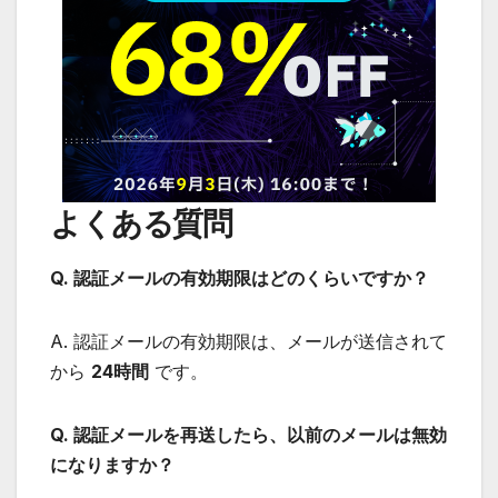
よくある質問
Q. 認証メールの有効期限はどのくらいですか？
A. 認証メールの有効期限は、メールが送信されて
から
24時間
です。
Q. 認証メールを再送したら、以前のメールは無効
になりますか？