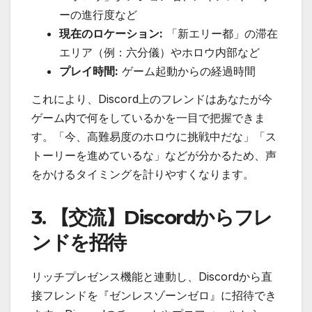
ーの進行度など
現在のロケーション:
「新エリー都」の滞在
エリア（例：六分儀）やホロウ内部など
プレイ時間:
ゲーム起動からの経過時間
これにより、Discord上のフレンドはあなたが今
ゲーム内で何をしているかを一目で把握できま
す。「今、高難易度のホロウに挑戦中だな」「ス
トーリーを進めているな」などが分かるため、声
をかけるタイミングを計りやすくなります。
3. 【交流】Discordからフレ
ンドを招待
リッチプレゼンス機能と連動し、Discordから直
接フレンドを『ゼンレスゾーンゼロ』に招待でき