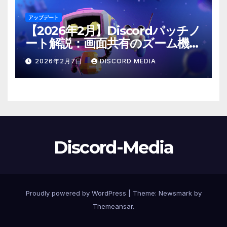
アップデート
【2026年2月】Discordパッチノ
ート解説：画面共有のズーム機能
や「@time」コマンドが登場！
2026年2月7日
DISCORD MEDIA
Discord-Media
Proudly powered by WordPress
|
Theme:
Newsmark
by
Themeansar
.