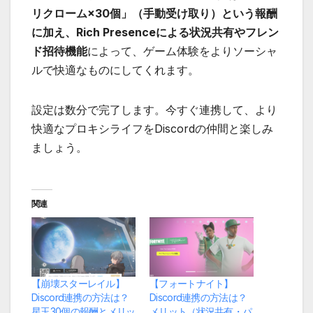
リクローム×30個」（手動受け取り）という報酬
に加え、Rich Presenceによる状況共有やフレン
ド招待機能
によって、ゲーム体験をよりソーシャ
ルで快適なものにしてくれます。
設定は数分で完了します。今すぐ連携して、より
快適なプロキシライフをDiscordの仲間と楽しみ
ましょう。
関連
【崩壊スターレイル】
【フォートナイト】
Discord連携の方法は？
Discord連携の方法は？
星玉30個の報酬とメリッ
メリット（状況共有・パ