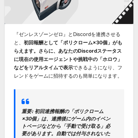
『ゼンレスゾーンゼロ』とDiscordを連携させる
と、
初回報酬として「ポリクローム×30個」がも
らえます。さらに、あなたのDiscordステータス
に現在の使用エージェントや挑戦中の「ホロウ」
などをリアルタイムで表示
できるようになり、フ
レンドをゲームに招待するのも簡単になります。
重要:
初回連携報酬の「ポリクローム
×30個」は、連携後にゲーム内のイベン
トページなどから「手動で受け取る」必
要があります。自動では付与されないた