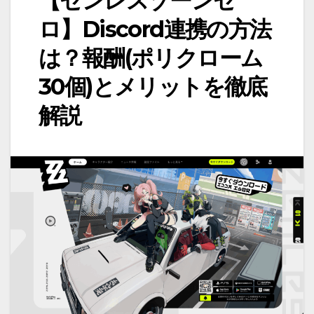
【ゼンレスゾーンゼ
ロ】Discord連携の方法
は？報酬(ポリクローム
30個)とメリットを徹底
解説