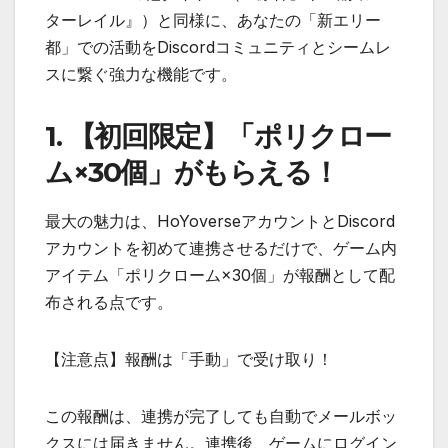
ターレイル』）と同様に、あなたの「新エリー
都」での活動をDiscordコミュニティとシームレ
スに繋ぐ強力な機能です。
1. 【初回限定】「ポリクロー
ム×30個」がもらえる！
最大の魅力は、HoYoverseアカウントとDiscord
アカウントを初めて連携させるだけで、ゲーム内
アイテム「ポリクローム×30個」が報酬として配
布される点です。
【注意点】報酬は「手動」で受け取り！
この報酬は、連携が完了しても自動でメールボッ
クスには届きません。連携後、ゲームにログイン