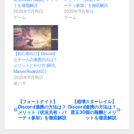
トを徹底解説
ーティ参加）を徹底解説
2025年11月16日
2025年11月16日
ゲーム
ゲーム
【初心者向け】Discord
とゲームの連携方法は？
メリットとやり方 (BF6,
Marvel Rivals対応)
2025年11月16日
使い方
【フォートナイト】
【崩壊スターレイル】
投
Discord連携の方法は？
Discord連携の方法は？
メリット（状況共有・パ
星玉30個の報酬とメリ
稿
ーティ参加）を徹底解説
ットを徹底解説
ナ