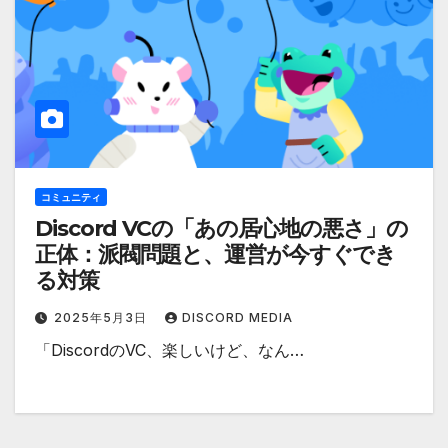
コミュニティ
Discord VCの「あの居心地の悪さ」の
正体：派閥問題と、運営が今すぐでき
る対策
2025年5月3日
DISCORD MEDIA
「DiscordのVC、楽しいけど、なん…