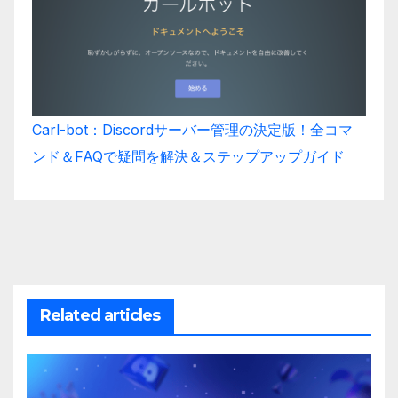
Carl-bot：Discordサーバー管理の決定版！全コマ
ンド＆FAQで疑問を解決＆ステップアップガイド
Related articles