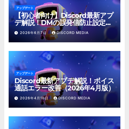
アップデート
【初心者向け】Discord最新アプ
デ解説！DMの誤発信防止設定と
は？
2026年6月7日
DISCORD MEDIA
アップデート
Discord最新アプデ解説！ボイス
通話エラー改善（2026年4月版）
2026年4月10日
DISCORD MEDIA