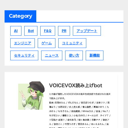
Category
AI
Bot
F&Q
PR
アップデート
エンジニア
ゲーム
コミュニティ
セキュリティ
ニュース
使い方
新機能