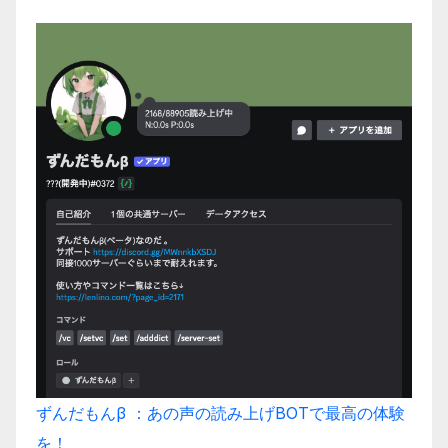
ずんだもんβ ：あの声の読み上げBOTで最高の体験
を！