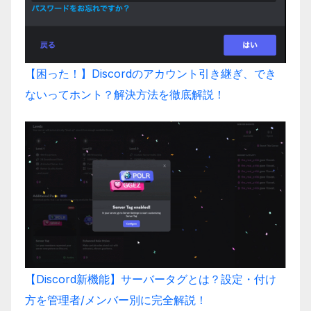
【困った！】Discordのアカウント引き継ぎ、でき
ないってホント？解決方法を徹底解説！
【Discord新機能】サーバータグとは？設定・付け
方を管理者/メンバー別に完全解説！