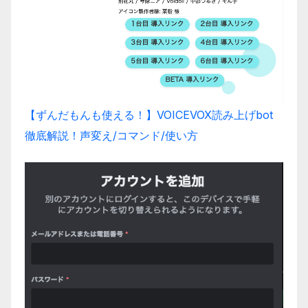
【ずんだもんも使える！】VOICEVOX読み上げbot
徹底解説！声変え/コマンド/使い方