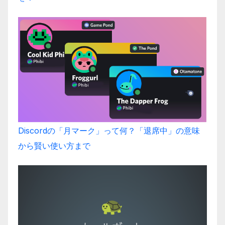
Discordの「月マーク」って何？「退席中」の意味
から賢い使い方まで