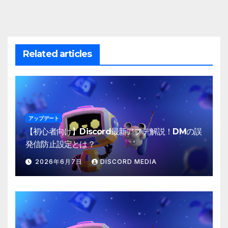
Related articles
アップデート
【初心者向け】Discord最新アプデ解説！DMの誤
発信防止設定とは？
2026年6月7日
DISCORD MEDIA