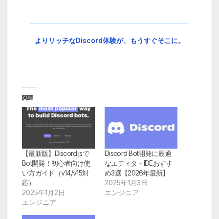
よりリッチなDiscord体験が、もうすぐそこに。
関連
【最新版】Discord.jsで
Discord Bot開発に最適
Bot開発！初心者向け使
なエディタ・IDEおすす
い方ガイド（v14/v15対
め3選【2026年最新】
応）
2025年1月3日
2025年1月2日
エンジニア
エンジニア