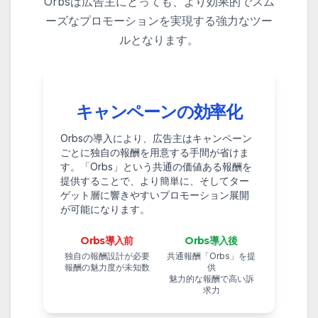
Orbsは広告主にとっても、より効果的でスム
ーズなプロモーションを実現する強力なツー
ルとなります。
キャンペーンの効率化
Orbsの導入により、広告主はキャンペーン
ごとに独自の報酬を用意する手間が省けま
す。「Orbs」という共通の価値ある報酬を
提供することで、より簡単に、そしてター
ゲット層に響きやすいプロモーション展開
が可能になります。
Orbs導入前
Orbs導入後
独自の報酬設計が必要
共通報酬「Orbs」を提
報酬の魅力度が未知数
供
魅力的な報酬で高い訴
求力