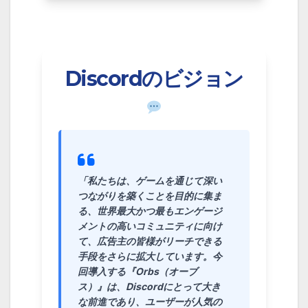
Discordのビジョン
「私たちは、ゲームを通じて深い
つながりを築くことを目的に集ま
る、世界最大かつ最もエンゲージ
メントの高いコミュニティに向け
て、広告主の皆様がリーチできる
手段をさらに拡大しています。今
回導入する『Orbs（オーブ
ス）』は、Discordにとって大き
な前進であり、ユーザーが人気の