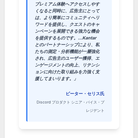
プレミアム体験へアクセスしやす
くなると同時に、広告主にとって
は、より簡単にコミュニティへリ
ワードを提供し、クエストのキャ
ンペーンを展開できる強力な機会
を提供するものです。…Kantar
とのパートナーシップにより、私
たちの測定・分析機能が一層強化
され、広告主のユーザー獲得、エ
ンゲージメントの向上、リテンシ
ョンに向けた取り組みを力強く支
援してまいります。」
ピーター・セリス氏
Discord プロダクト シニア・バイス・プ
レジデント