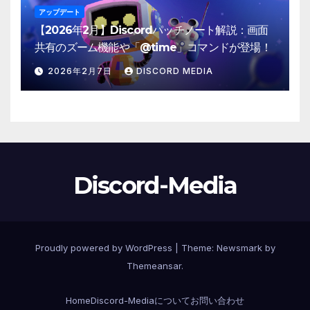
アップデート
【2026年2月】Discordパッチノート解説：画面
共有のズーム機能や「@time」コマンドが登場！
2026年2月7日
DISCORD MEDIA
Discord-Media
Proudly powered by WordPress
|
Theme:
Newsmark
by
Themeansar
.
Home
Discord-Mediaについて
お問い合わせ