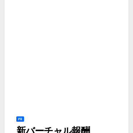
PR
新バーチャル報酬