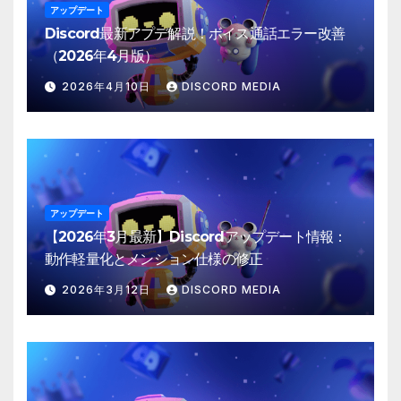
アップデート
Discord最新アプデ解説！ボイス通話エラー改善
（2026年4月版）
2026年4月10日
DISCORD MEDIA
アップデート
【2026年3月最新】Discordアップデート情報：
動作軽量化とメンション仕様の修正
2026年3月12日
DISCORD MEDIA