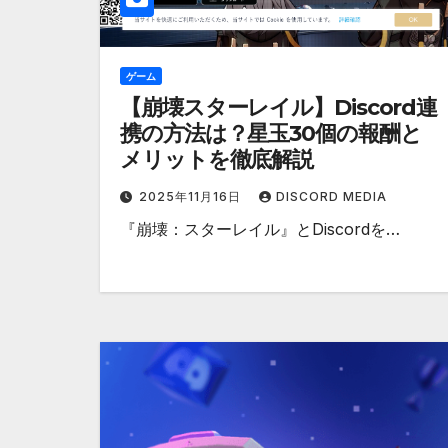
ゲーム
【崩壊スターレイル】Discord連
携の方法は？星玉30個の報酬と
メリットを徹底解説
2025年11月16日
DISCORD MEDIA
『崩壊：スターレイル』とDiscordを…