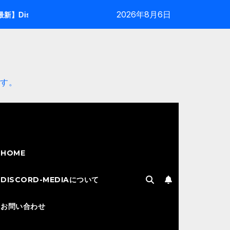
2026年8月6日
rdアップデート情報：動作軽量化とメンション仕様の修正
【2026年
す。
HOME
DISCORD-MEDIAについて
お問い合わせ