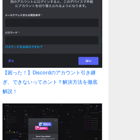
【困った！】Discordのアカウント引き継
ぎ、できないってホント？解決方法を徹底
解説！