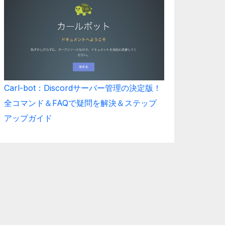
Carl-bot：Discordサーバー管理の決定版！
全コマンド＆FAQで疑問を解決＆ステップ
アップガイド