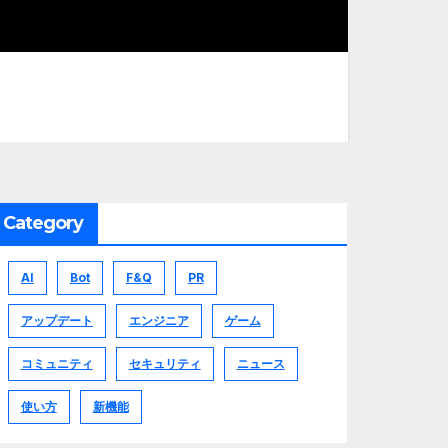
Category
AI
Bot
F&Q
PR
アップデート
エンジニア
ゲーム
コミュニティ
セキュリティ
ニュース
使い方
新機能