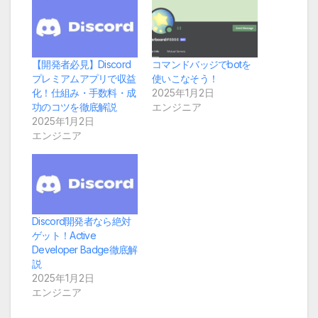
【開発者必見】Discord
コマンドバッジでbotを
プレミアムアプリで収益
使いこなそう！
化！仕組み・手数料・成
2025年1月2日
功のコツを徹底解説
エンジニア
2025年1月2日
エンジニア
Discord開発者なら絶対
ゲット！Active
Developer Badge徹底解
説
2025年1月2日
エンジニア