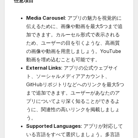
任意項目
Media Carousel
: アプリの魅力を視覚的に
伝えるために、画像や動画を最大5つまで追
加できます。カルーセル形式で表示される
ため、ユーザーの目を引くような、高画質
の画像や動画を用意しましょう。YouTube
動画を埋め込むことも可能です。
External Links
: アプリの公式ウェブサイ
ト、ソーシャルメディアアカウント、
GitHubリポジトリなどへのリンクを最大5つ
まで追加できます。ユーザーがあなたのア
プリについてより深く知ることができるよ
うに、関連性の高いリンクを掲載しましょ
う。
Supported Languages
: アプリが対応して
いる言語をすべて選択しましょう。多言語