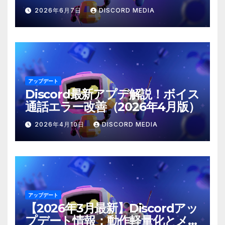
は？
2026年6月7日
DISCORD MEDIA
アップデート
Discord最新アプデ解説！ボイス
通話エラー改善（2026年4月版）
2026年4月10日
DISCORD MEDIA
アップデート
【2026年3月最新】Discordアッ
プデート情報：動作軽量化とメン