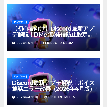
ン
アップデート
【初心者向け】Discord最新アプ
デ解説！DMの誤発信防止設定と
は？
2026年6月7日
DISCORD MEDIA
アップデート
Discord最新アプデ解説！ボイス
通話エラー改善（2026年4月版）
2026年4月10日
DISCORD MEDIA