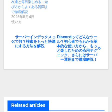
友達と毎日楽しめる！遊
び方からよくある質問ま
で徹底解説
2025年8月4日
使い方
サーバーインデックスっ
Discordってどんなツー
投
て何？検索をもっと快適
ル？初心者でもわかる基
にする方法を解説
本的な使い方から、もっ
稿
と楽しむための応用テク
ニック、さらにはサーバ
ナ
ー運用まで徹底解説！
ビ
ゲ
ー
シ
Related articles
ョ